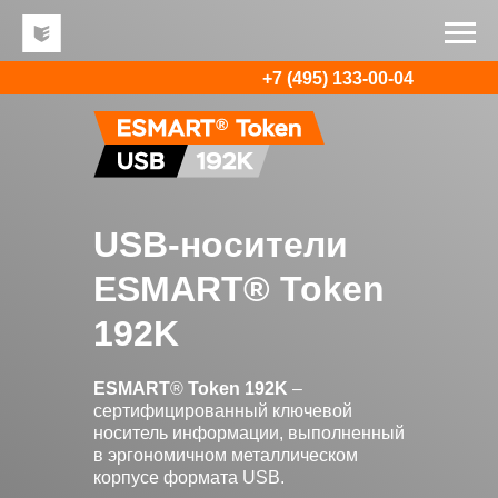
+7 (495) 133-00-04
USB-носители
ESMART® Token
192K
ESMART
®
Token
192K
–
сертифицированный ключевой
носитель информации, выполненный
в эргономичном металлическом
корпусе формата USB.