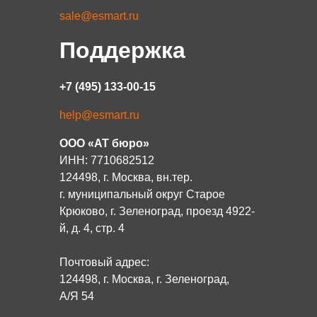
sale@esmart.ru
Поддержка
+7 (495) 133-00-15
help@esmart.ru
ООО «АТ бюро»
ИНН: 7710682512
124498, г. Москва, вн.тер.
г. муниципальный округ Старое
Крюково, г. Зеленоград, проезд 4922-
й, д. 4, стр. 4
Почтовый адрес:
124498, г. Москва, г. Зеленоград,
А/Я 54