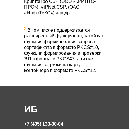
КриптоПро CSP (ООО «КРИПТО-
ПРО»), ViPNet CSP, (ОАО
«ИнфоТеКС») или др.
2
В том числе поддерживается
расширенный функционал, такой как:
функция формирования запроса
сертификата в формате PKCS#10,
функции формирования и проверки
ЭП в формате PKCS#7, а также
функция загрузки на карту
контейнера в формате PKCS#12.
ИБ
+7 (495) 133-00-04