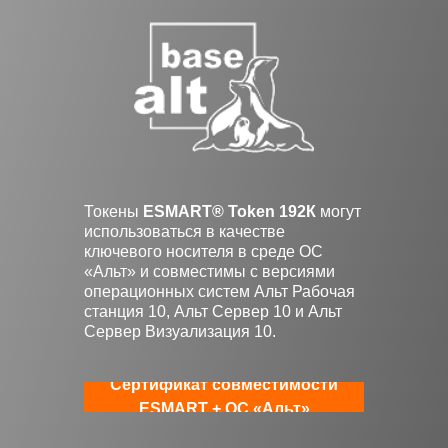
Токены
ESMART® Token 192К
могут
использоваться в качестве
ключевого носителя в среде ОС
«Альт» и совместимы с версиями
операционных систем Альт Рабочая
станция 10, Альт Сервер 10 и Альт
Сервер Визуализация 10.
Сертификат совместимости
ESMART + ОС «Альт»