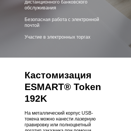
дистанционного банковского
обслуживания
Безопасная работа с электронной
почтой
Участие в электронных торгах
Кастомизация
ESMART® Token
192K
На металлический корпус USB-
токена можно нанести лазерную
гравировку или полноцветный
логотип заказчика при помощи