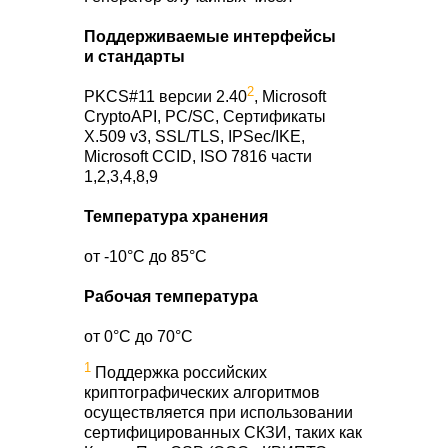
Поддерживаемые интерфейсы
и стандарты
2
PKCS#11 версии 2.40
, Microsoft
CryptoAPI, PC/SC, Сертификаты
X.509 v3, SSL/TLS, IPSec/IKE,
Microsoft CCID, ISO 7816 части
1,2,3,4,8,9
Температура хранения
от -10°С до 85°С
Рабочая температура
от 0°С до 70°С
1
Поддержка российских
криптографических алгоритмов
осуществляется при использовании
сертифицированных СКЗИ, таких как