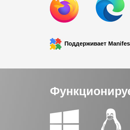
Поддерживает Manifest
Функционируе