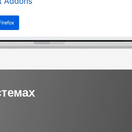
стемах