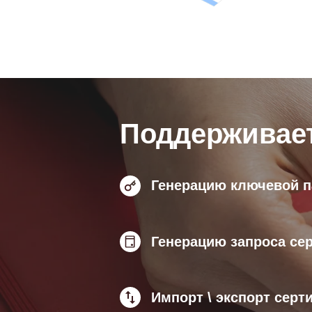
Поддерживае
Генерацию ключевой 
Генерацию запроса се
Импорт \ экспорт серт