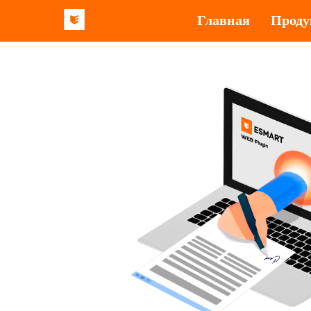
Главная
Прод