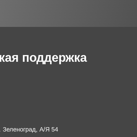
кая поддержка
г. Зеленоград, А/Я 54