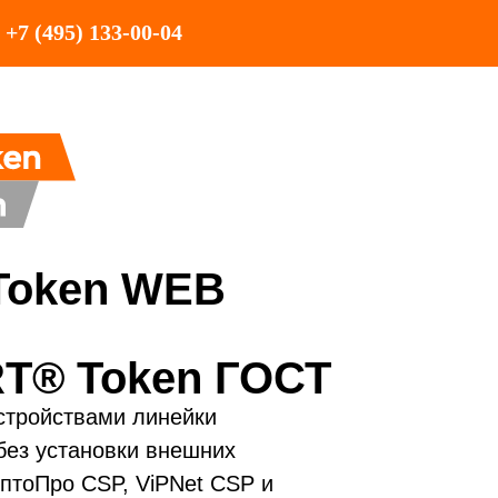
+7 (495) 133-00-04
Token WEB
T® Token ГОСТ
устройствами линейки
ез установки внешних
птоПро CSP, ViPNet CSP и