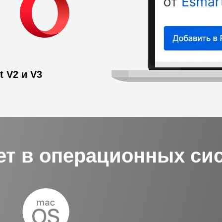
 V2 и V3
т в операционных си